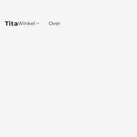
Tita
Winkel
Over