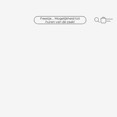
Feestje... Mogelijkheid tot
huren van de zaak!