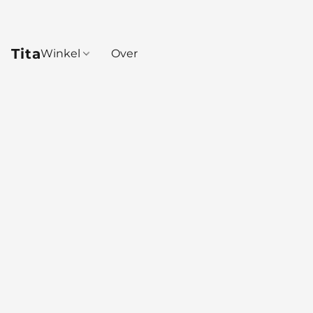
Tita
Winkel
Over