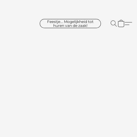
Feestje... Mogelijkheid tot
huren van de zaak!