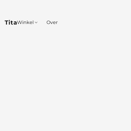
Tita
Winkel
Over