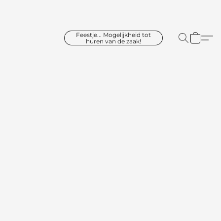
Feestje... Mogelijkheid tot
huren van de zaak!