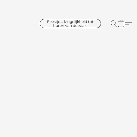
Feestje... Mogelijkheid tot
huren van de zaak!