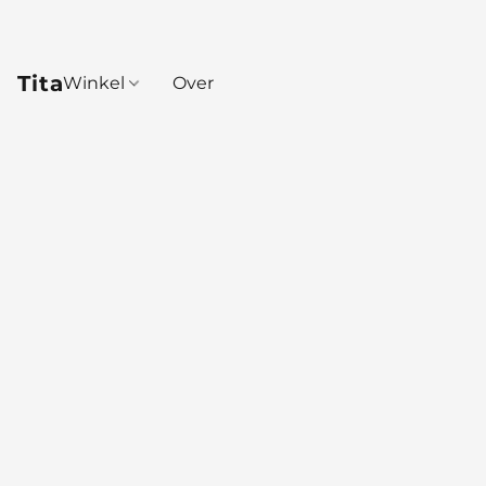
Tita
Winkel
Over