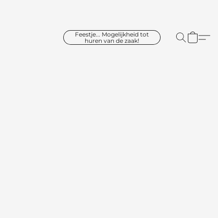
Feestje... Mogelijkheid tot
huren van de zaak!