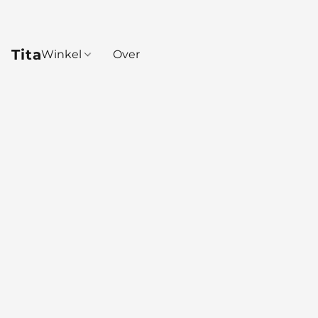
Tita
Winkel
Over