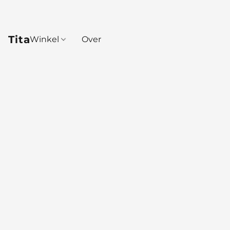
Tita
Winkel
Over