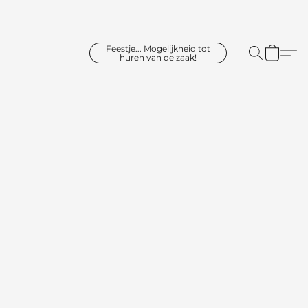
Feestje... Mogelijkheid tot
huren van de zaak!