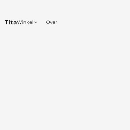
Tita
Winkel
Over