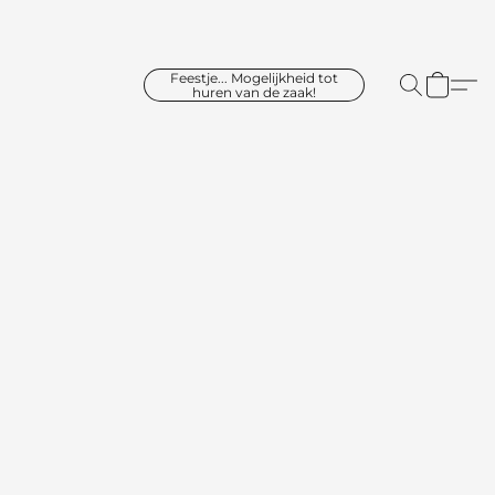
Feestje... Mogelijkheid tot
huren van de zaak!