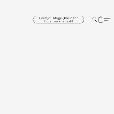
Feestje... Mogelijkheid tot
huren van de zaak!