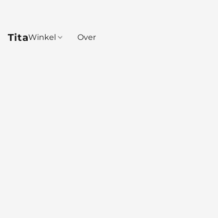
Tita
Winkel
Over