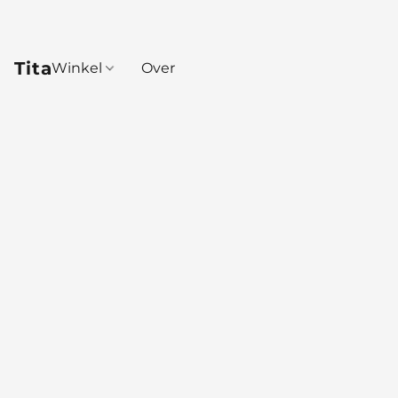
Tita
Winkel
Over