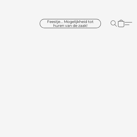
Feestje... Mogelijkheid tot
huren van de zaak!