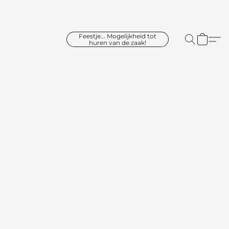
Feestje... Mogelijkheid tot
huren van de zaak!