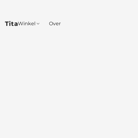
Tita
Winkel
Over